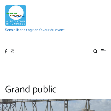
Aller
au
contenu
Sensibiliser et agir en faveur du vivant
Grand public