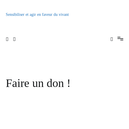
Aller
au
contenu
Sensibiliser et agir en faveur du vivant
Faire un don !