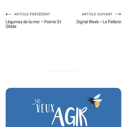
Navigation
ARTICLE PRÉCÉDENT
ARTICLE SUIVANT
Légumes de la mer – Pointe St
Digital Week – Le Pellerin
de
Gildas
l’article