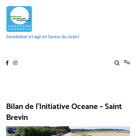
Aller
au
contenu
Sensibiliser et agir en faveur du vivant
Bilan de l’Initiative Oceane – Saint
Brevin