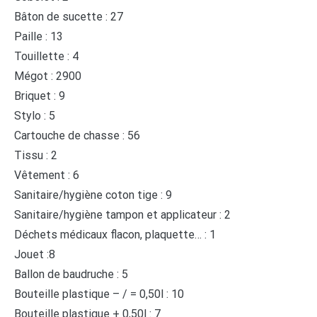
Bâton de sucette : 27
Paille : 13
Touillette : 4
Mégot : 2900
Briquet : 9
Stylo : 5
Cartouche de chasse : 56
Tissu : 2
Vêtement : 6
Sanitaire/hygiène coton tige : 9
Sanitaire/hygiène tampon et applicateur : 2
Déchets médicaux flacon, plaquette… : 1
Jouet :8
Ballon de baudruche : 5
Bouteille plastique – / = 0,50l : 10
Bouteille plastique + 0,50l : 7