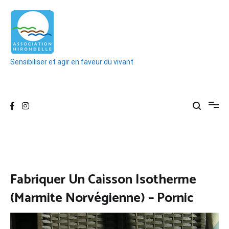
Aller
au
contenu
Sensibiliser et agir en faveur du vivant
Fabriquer Un Caisson Isotherme
(Marmite Norvégienne) – Pornic