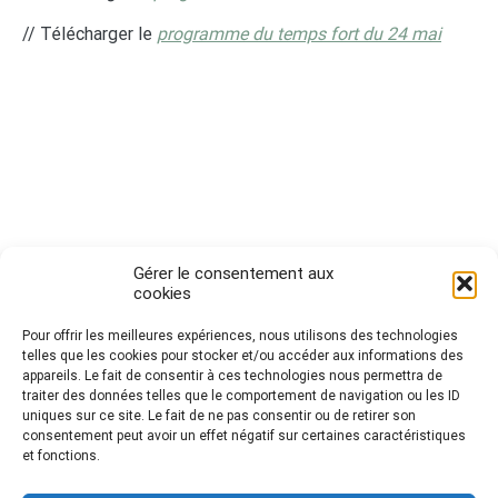
// Télécharger le
programme du temps fort du 24 mai
Gérer le consentement aux
cookies
Pour offrir les meilleures expériences, nous utilisons des technologies
telles que les cookies pour stocker et/ou accéder aux informations des
Politique de cookies (UE)
appareils. Le fait de consentir à ces technologies nous permettra de
traiter des données telles que le comportement de navigation ou les ID
uniques sur ce site. Le fait de ne pas consentir ou de retirer son
consentement peut avoir un effet négatif sur certaines caractéristiques
Mentions légales
et fonctions.