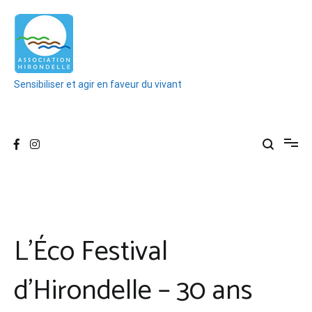
Aller
au
contenu
Sensibiliser et agir en faveur du vivant
L’Éco Festival
d’Hirondelle – 30 ans