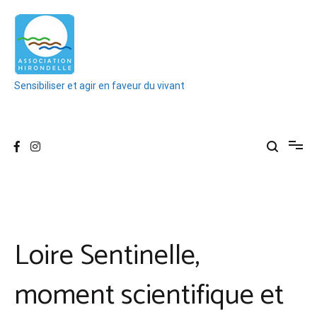
Aller
au
contenu
Sensibiliser et agir en faveur du vivant
Loire Sentinelle,
moment scientifique et