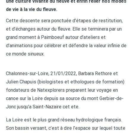
une culture vivante du fleuve et enfin relier nos modes
de vie à la vie du fleuve.
Cette descente sera ponctuée d’étapes de restitution,
et d’échanges autour du fleuve. Elle se terminera par un
grand moment à Paimboeuf autour d’ateliers et
d’animations pour célébrer et défendre la valeur infinie de
ce monde sinueux.
Chalonnes-sur-Loire, 21/01/2022, Barbara Rethore et
Julien Chapuis (biologistes et ethologues de formation)
fondateurs de Natexplorers preparent leur voyage en
canoe sur la Loire depuis sa source du mont Gerbier-de-
Jonc jusqu’a Saint-Nazaire cet ete.
La Loire est le plus grand réseau hydrologique français.
Son bassin versant, c’est à dire l’espace sur lequel toute