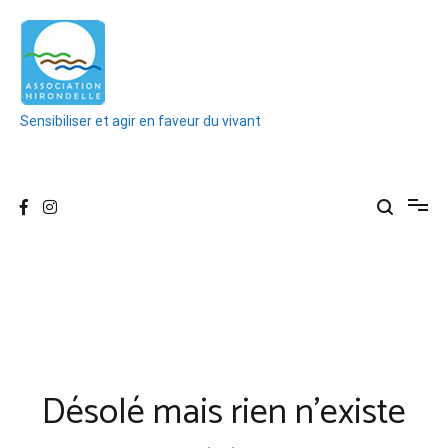
Aller
au
contenu
Sensibiliser et agir en faveur du vivant
Désolé mais rien n'existe