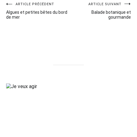
Navigation
ARTICLE PRÉCÉDENT
ARTICLE SUIVANT
Algues et petites bêtes du bord
Balade botanique et
de
de mer
gourmande
l’article