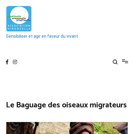
Aller
au
contenu
Sensibiliser et agir en faveur du vivant
Le Baguage des oiseaux migrateurs