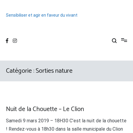
Aller
au
contenu
Sensibiliser et agir en faveur du vivant
Catégorie :
Sorties nature
Nuit de la Chouette – Le Clion
Samedi 9 mars 2019 – 18H30 C’est la nuit de la chouette
! Rendez-vous à 18h30 dans la salle municipale du Clion