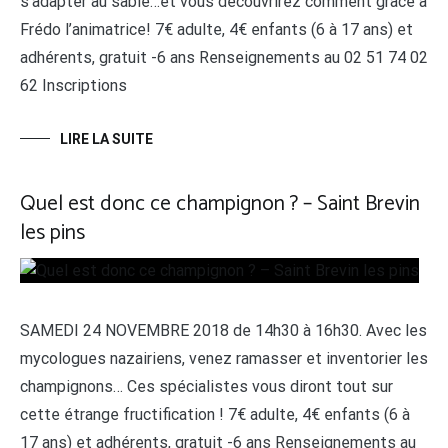
s’adapter au sable…et vous découvrirez comment grâce à
Frédo l’animatrice! 7€ adulte, 4€ enfants (6 à 17 ans) et
adhérents, gratuit -6 ans Renseignements au 02 51 74 02
62 Inscriptions
LIRE LA SUITE
Quel est donc ce champignon ? – Saint Brevin
les pins
SAMEDI 24 NOVEMBRE 2018 de 14h30 à 16h30. Avec les
mycologues nazairiens, venez ramasser et inventorier les
champignons… Ces spécialistes vous diront tout sur
cette étrange fructification ! 7€ adulte, 4€ enfants (6 à
17 ans) et adhérents, gratuit -6 ans Renseignements au