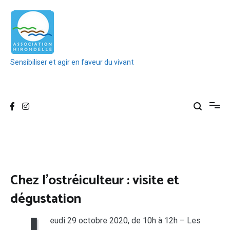
Aller
au
contenu
Sensibiliser et agir en faveur du vivant
Chez l’ostréiculteur : visite et
dégustation
eudi 29 octobre 2020, de 10h à 12h – Les