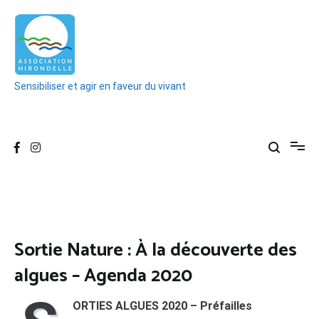
Aller
au
contenu
Sensibiliser et agir en faveur du vivant
Sortie Nature : À la découverte des
algues – Agenda 2020
ORTIES ALGUES 2020 – Préfailles