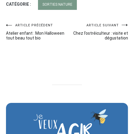
CATÉGORIE :
SORTIES NATURE
Navigation
ARTICLE PRÉCÉDENT
ARTICLE SUIVANT
Atelier enfant : Mon Halloween
Chez l’ostréiculteur : visite et
de
tout beau tout bio
dégustation
l’article