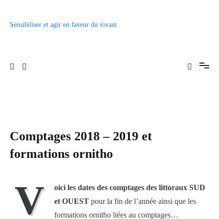
Aller
au
contenu
Sensibiliser et agir en faveur du vivant
Comptages 2018 – 2019 et
formations ornitho
V
oici les dates des comptages des littoraux SUD
et OUEST
pour la fin de l’année ainsi que les
formations ornitho liées au comptages…