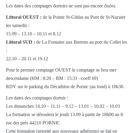
Les dates des comptages dortoirs ne sont pas encore fixées.
Littoral OUEST :
de la Pointe St-Gildas au Pont de St-Nazaire
les samedis :
15.09 – 13.10 – 10.11 et 8.12
Littoral SUD :
de La Fontaine aux Bretons au port du Collet les
:
22.10 – 20.11 et 19.12
Pour le premier comptage OUEST le comptage se fera mer
descendante (HM : 8:20 – BM : 15:31 –coeff 69)
RDV sur le parking du Décathlon de Pornic (au fond) à 10h30.
Les dates des comptages dortoir :
Les dimanches 14.10 – 11.11 – 9.12 – 13.01 – 10.02 – 10.03
La formation se déroulera le jeudi 13.09 à partir de 18h00 au 8
rue des prés 44210 PORNIC
Cette formation (priorité aux nouveaux adhérents) se fait en