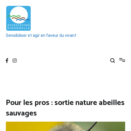
Aller
au
contenu
Sensibiliser et agir en faveur du vivant
Pour les pros : sortie nature abeilles
sauvages