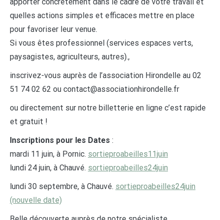
apporter concrètement dans le cadre de votre travail et
quelles actions simples et efficaces mettre en place
pour favoriser leur venue.
Si vous êtes professionnel (services espaces verts,
paysagistes, agriculteurs, autres).,
inscrivez-vous auprès de l’association Hirondelle au 02
51 74 02 62 ou contact@associationhirondelle.fr
ou directement sur notre billetterie en ligne c’est rapide
et gratuit !
Inscriptions pour les Dates
:
mardi 11 juin, à Pornic.
sortieproabeilles11juin
lundi 24 juin, à Chauvé.
sortieproabeilles24juin
lundi 30 septembre, à Chauvé.
sortieproabeilles24juin
(nouvelle date)
Belle découverte auprès de notre spécialiste.