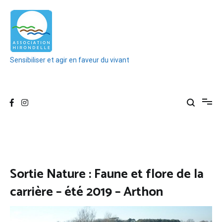
Aller
au
contenu
Sensibiliser et agir en faveur du vivant
Sortie Nature : Faune et flore de la
carrière – été 2019 – Arthon