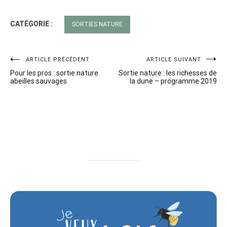
CATÉGORIE :
SORTIES NATURE
Navigation
ARTICLE PRÉCÉDENT
ARTICLE SUIVANT
Pour les pros : sortie nature
Sortie nature : les richesses de
de
abeilles sauvages
la dune – programme 2019
l’article