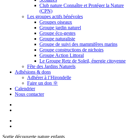
Club nature Connaître et Protéger la Nature
(CPN)
Les groupes actifs bénévoles
Groupes oiseaux
Groupe jardin naturel
Groupe éco-gestes
Groupe naturaliste
Groupe de suivi des mammifères marins
Groupe constructions de nichoirs
Groupe Action Littoral
Le Groupe Retz de Soleil, énergie citoyenne
Fête des Jardins Naturels
Adhésions & dons
Adhérer à l’Hirondelle
Faire un don 🌞
Calendrier
Nous contacter
Sortie découverte nature enfants